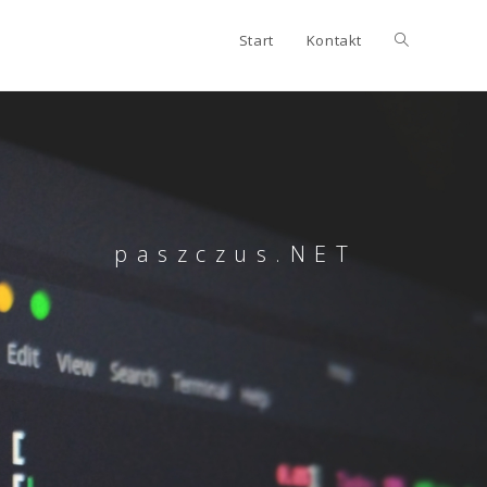
Start
Kontakt
paszczus.NET