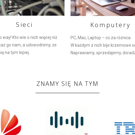
Sieci
Komputery
o way! Kto wie o nich więcej niż
PC, Mac, Laptop – co za różnica.
aż go nam, a udowodnimy, że
W każdym z nich bije krzemowe s
ę na tym lepiej.
Naprawiamy, sprzedajemy, dorad
ZNAMY SIĘ NA TYM