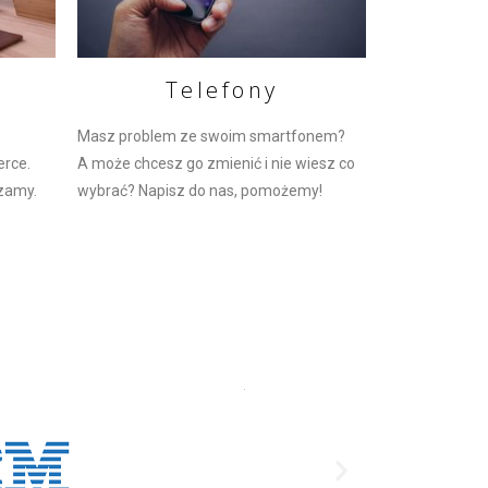
Telefony
Masz problem ze swoim smartfonem?
erce.
A może chcesz go zmienić i nie wiesz co
zamy.
wybrać? Napisz do nas, pomożemy!